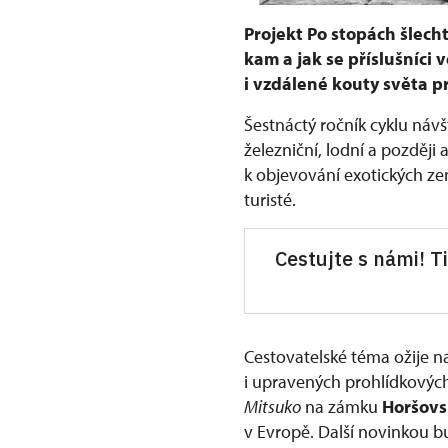
Projekt Po stopách šlecht
kam a jak se příslušníci 
i vzdálené kouty světa pr
Šestnáctý ročník cyklu návš
železniční, lodní a později
k objevování exotických ze
turisté.
Cestujte s námi! T
Cestovatelské téma ožije 
i upravených prohlídkových
Mitsuko
na zámku
Horšovs
v Evropě. Další novinkou 