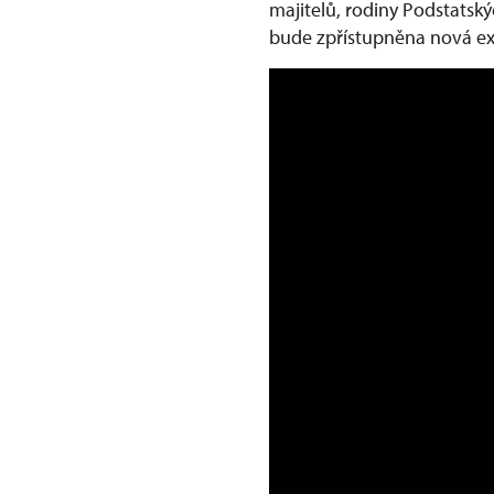
majitelů, rodiny Podstatsk
bude zpřístupněna nová e