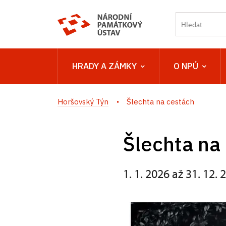
HRADY A ZÁMKY
O NPÚ
Horšovský Týn
Šlechta na cestách
Šlechta na
1. 1. 2026 až 31. 12. 