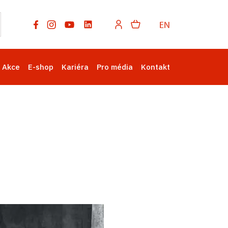
EN
Akce
E-shop
Kariéra
Pro média
Kontakt