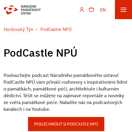
EN
Horšovský Týn
PodCastle NPÚ
PodCastle NPÚ
Poslouchejte podcast Národního památkového ústavu!
PodCastle NPÚ vám přináší rozhovory s inspirativními lidmi
o památkách, památkové péči, architektuře i kulturním
dědictví. Těšit se můžete na zajímavé reportáže a novinky
ze světa památkové péče. Naladíte nás na podcastových
kanálech i na Youtube.
POSLECHNOUT SI PODCASTLE NPÚ