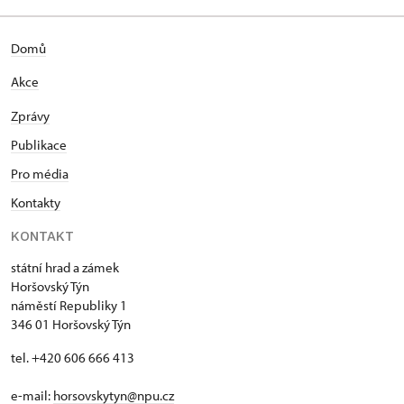
Domů
Akce
Zprávy
Publikace
Pro média
Kontakty
KONTAKT
státní hrad a zámek
Horšovský Týn
náměstí Republiky 1
346 01 Horšovský Týn
tel. +420 606 666 413
e-mail:
horsovskytyn@npu.cz