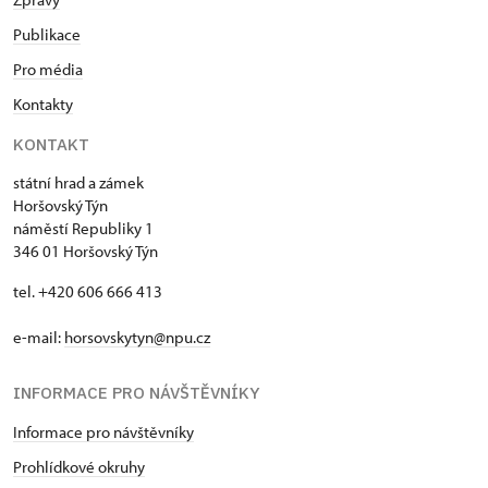
Publikace
Pro média
Kontakty
KONTAKT
státní hrad a zámek
Horšovský Týn
náměstí Republiky 1
346 01 Horšovský Týn
tel. +420 606 666 413
e-mail:
horsovskytyn@npu.cz
INFORMACE PRO NÁVŠTĚVNÍKY
Informace pro návštěvníky
Prohlídkové okruhy