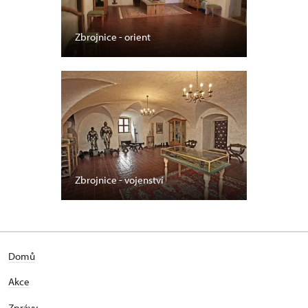
Zbrojnice - orient
Zbrojnice - vojenství
Domů
Akce
Zprávy