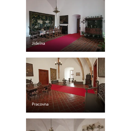
Jídelna
Pracovna