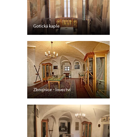
Gotická kaple
Zbrojnice - lovectví