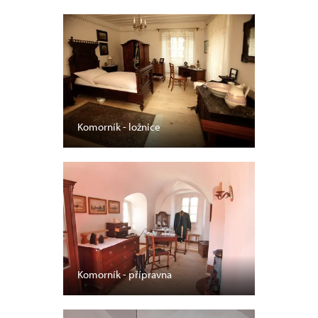
Komorník - ložnice
Komorník - přípravna