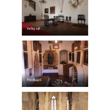
Velký sál
Předkaplí