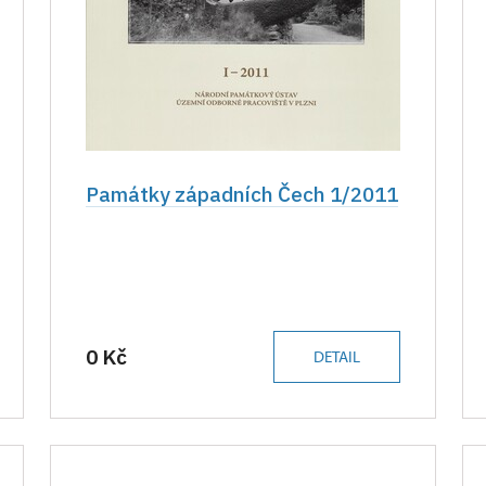
Památky západních Čech 1/2011
0 Kč
DETAIL