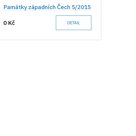
Památky západních Čech 5/2015
0 Kč
DETAIL