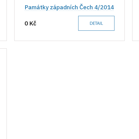
Památky západních Čech 4/2014
0 Kč
DETAIL