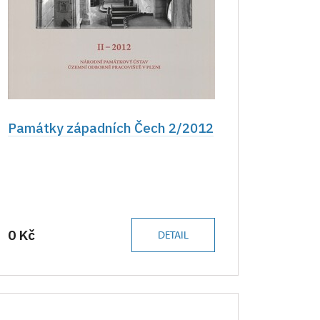
Památky západních Čech 2/2012
0 Kč
DETAIL