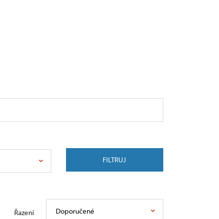
FILTRUJ
Doporučené
Řazení