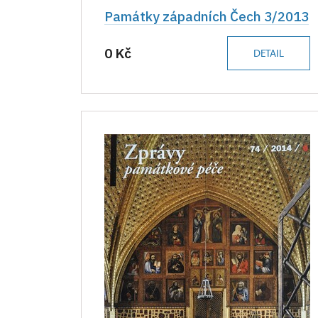
Památky západních Čech 3/2013
0 Kč
DETAIL