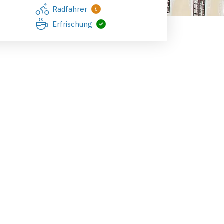
Radfahrer
Erfrischung