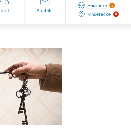
Haustiere
intritt
Kontakt
Kinderecke