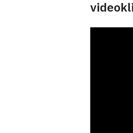
videokl