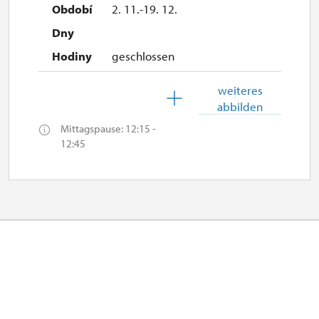
2. 11.-19. 12.
geschlossen
19. 12.
weiteres
abbilden
Sa
Mittagspause: 12:15 -
10.00 – 15.00
12:45
26. 12.-31. 12.
Mo, Di, Mi, Do, Sa, So
10.00 – 15.00