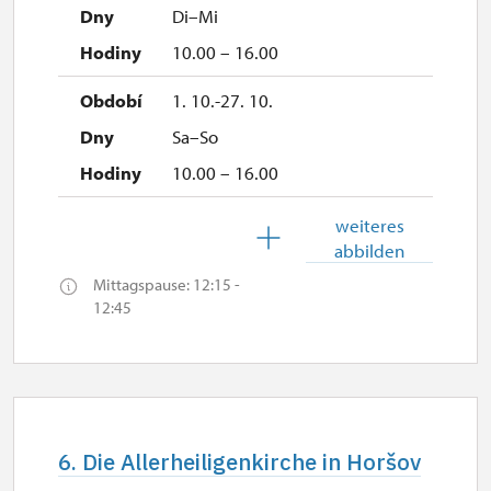
Di–Mi
10.00 – 16.00
1. 10.-27. 10.
Sa–So
10.00 – 16.00
28. 10.-31. 10.
weiteres
abbilden
Mi–Sa
Mittagspause: 12:15 -
10.00 – 16.00
12:45
1. 11.
So
10.00 – 16.00
6. Die Allerheiligenkirche in Horšov
2. 11.-18. 12.