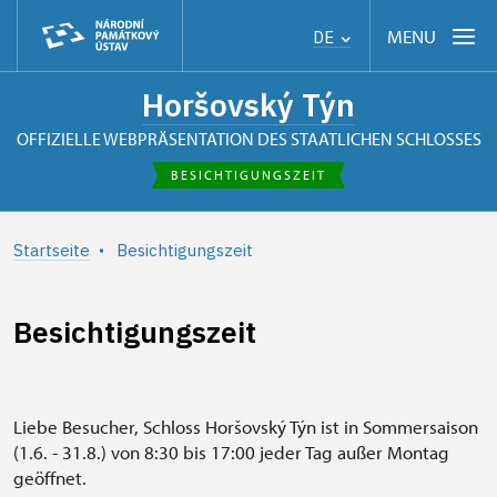
MENU
DE
Horšovský Týn
OFFIZIELLE WEBPRÄSENTATION DES STAATLICHEN SCHLOSSES
BESICHTIGUNGSZEIT
Startseite
Besichtigungszeit
Besichtigungszeit
Liebe Besucher, Schloss Horšovský Týn ist in Sommersaison
(1.6. - 31.8.) von 8:30 bis 17:00 jeder Tag außer Montag
geöffnet.