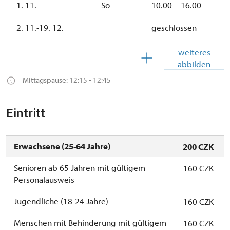
1. 11.
So
10.00 – 16.00
2. 11.-19. 12.
geschlossen
19. 12.
Sa
10.00 –
weiteres
15.00
abbilden
Mittagspause: 12:15 - 12:45
26. 12.-31.
Mo, Di, Mi, Do, Sa,
10.00 –
12.
So
15.00
Eintritt
Erwachsene (25-64 Jahre)
200 CZK
Senioren ab 65 Jahren mit gültigem
160 CZK
Personalausweis
Jugendliche (18-24 Jahre)
160 CZK
Menschen mit Behinderung mit gültigem
160 CZK