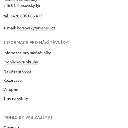
346 01 Horšovský Týn
tel. +420 606 666 413
e-mail:
horsovskytyn@npu.cz
INFORMACE PRO NÁVŠTĚVNÍKY
Informace pro návštěvníky
Prohlídkové okruhy
Návštěvní doba
Rezervace
Vstupné
Tipy na výlety
MOHLO BY VÁS ZAJÍMAT
O zámku