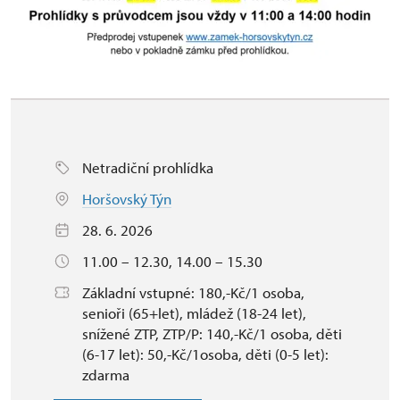
Netradiční prohlídka
Horšovský Týn
28. 6. 2026
11.00 – 12.30, 14.00 – 15.30
Základní vstupné: 180,-Kč/1 osoba,
senioři (65+let), mládež (18-24 let),
snížené ZTP, ZTP/P: 140,-Kč/1 osoba, děti
(6-17 let): 50,-Kč/1osoba, děti (0-5 let):
zdarma