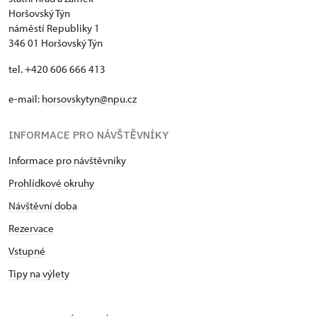
Horšovský Týn
náměstí Republiky 1
346 01 Horšovský Týn
tel. +420 606 666 413
e-mail:
horsovskytyn@npu.cz
INFORMACE PRO NÁVŠTĚVNÍKY
Informace pro návštěvníky
Prohlídkové okruhy
Návštěvní doba
Rezervace
Vstupné
Tipy na výlety