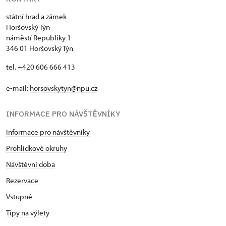
státní hrad a zámek
Horšovský Týn
náměstí Republiky 1
346 01 Horšovský Týn
tel. +420 606 666 413
e-mail:
horsovskytyn@npu.cz
INFORMACE PRO NÁVŠTĚVNÍKY
Informace pro návštěvníky
Prohlídkové okruhy
Návštěvní doba
Rezervace
Vstupné
Tipy na výlety