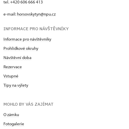
tel. +420 606 666 413
e-mail:
horsovskytyn@npu.cz
INFORMACE PRO NÁVŠTĚVNÍKY
Informace pro návštěvníky
Prohlídkové okruhy
Návštěvní doba
Rezervace
Vstupné
Tipy na výlety
MOHLO BY VÁS ZAJÍMAT
O zámku
Fotogalerie