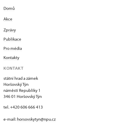
Domů
Akce
Zprávy
Publikace
Pro média
Kontakty
KONTAKT
státní hrad a zámek
Horšovský Týn
náměstí Republiky 1
346 01 Horšovský Týn
tel. +420 606 666 413
e-mail:
horsovskytyn@npu.cz