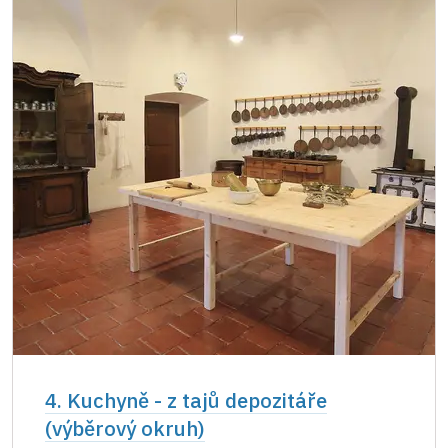
4. Kuchyně - z tajů depozitáře
(výběrový okruh)