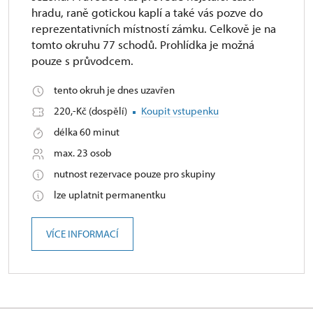
hradu, raně gotickou kaplí a také vás pozve do
reprezentativních místností zámku. Celkově je na
tomto okruhu 77 schodů. Prohlídka je možná
pouze s průvodcem.
tento okruh je dnes uzavřen
220,-Kč (dospělí)
Koupit vstupenku
délka 60 minut
max. 23 osob
nutnost rezervace pouze pro skupiny
lze uplatnit permanentku
VÍCE INFORMACÍ