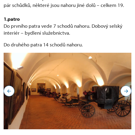
pár schůdků, některé jsou nahoru jiné dolů – celkem 19.
1.patro
Do prvního patra vede 7 schodů nahoru. Dobový selský
interiér – bydlení služebnictva.
Do druhého patra 14 schodů nahoru.