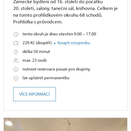
Zámecké bydlení od 16. století do počátku
20. století, salony, taneční sál, knihovna. Celkem je
na tomto prohlídkovém okruhu 68 schodů.
Prohlídka s průvodcem.
tento okruh je dnes otevřen 9.00 – 17.00
220 Kč (dospělí)
Koupit vstupenku
délka 50 minut
max. 23 osob
nutnost rezervace pouze pro skupiny
lze uplatnit permanentku
VÍCE INFORMACÍ