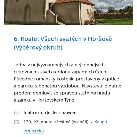
6. Kostel Všech svatých v Horšově
(výběrový okruh)
Jedna z nejvýznamnějších a nejcennějších
církevních staveb regionu západních Čech.
Původně románský kostelík, přestavěný v gotice
a baroku, s bohatou výzdobou. Návštěvu je nutné
předem domluvit se správou státního hradu
a zámku v Horšovském Týně.
tento okruh je dnes uzavřen
120,- Kč, pouze v češtině (dospělí)
Koupit
vstupenku