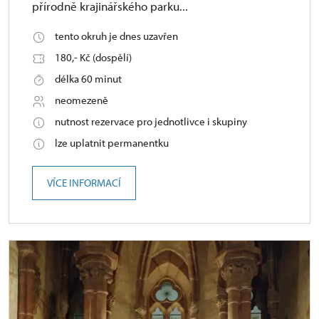
přírodně krajinářského parku...
tento okruh je dnes uzavřen
180,- Kč (dospělí)
délka 60 minut
neomezeně
nutnost rezervace pro jednotlivce i skupiny
lze uplatnit permanentku
VÍCE INFORMACÍ