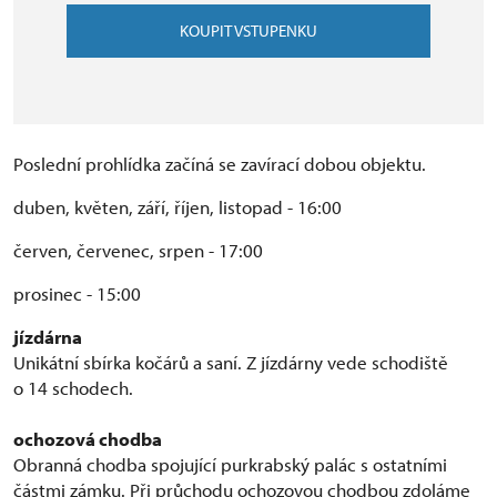
KOUPIT VSTUPENKU
Poslední prohlídka začíná se zavírací dobou objektu.
duben, květen, září, říjen, listopad - 16:00
červen, červenec, srpen - 17:00
prosinec - 15:00
jízdárna
Unikátní sbírka kočárů a saní. Z jízdárny vede schodiště
o 14 schodech.
ochozová chodba
Obranná chodba spojující purkrabský palác s ostatními
částmi zámku. Při průchodu ochozovou chodbou zdoláme