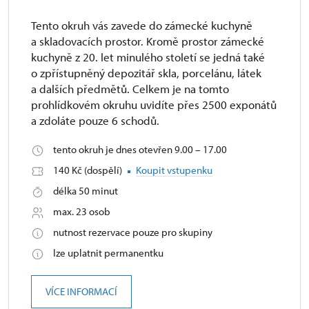
Tento okruh vás zavede do zámecké kuchyně
a skladovacích prostor. Kromě prostor zámecké
kuchyně z 20. let minulého století se jedná také
o zpřístupněný depozitář skla, porcelánu, látek
a dalších předmětů. Celkem je na tomto
prohlídkovém okruhu uvidíte přes 2500 exponátů
a zdoláte pouze 6 schodů.
tento okruh je dnes otevřen 9.00 – 17.00
140 Kč (dospělí)
Koupit vstupenku
délka 50 minut
max. 23 osob
nutnost rezervace pouze pro skupiny
lze uplatnit permanentku
VÍCE INFORMACÍ