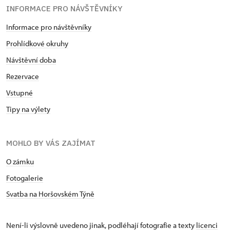
INFORMACE PRO NÁVŠTĚVNÍKY
Informace pro návštěvníky
Prohlídkové okruhy
Návštěvní doba
Rezervace
Vstupné
Tipy na výlety
MOHLO BY VÁS ZAJÍMAT
O zámku
Fotogalerie
Svatba na Horšovském Týně
Není-li výslovně uvedeno jinak, podléhají fotografie a texty
licenci