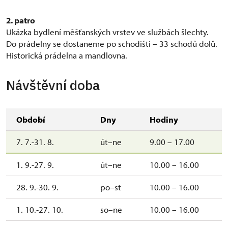
2. patro
Ukázka bydlení měšťanských vrstev ve službách šlechty.
Do prádelny se dostaneme po schodišti – 33 schodů dolů.
Historická prádelna a mandlovna.
Návštěvní doba
Období
Dny
Hodiny
7. 7.-31. 8.
út–ne
9.00 – 17.00
1. 9.-27. 9.
út–ne
10.00 – 16.00
28. 9.-30. 9.
po–st
10.00 – 16.00
1. 10.-27. 10.
so–ne
10.00 – 16.00