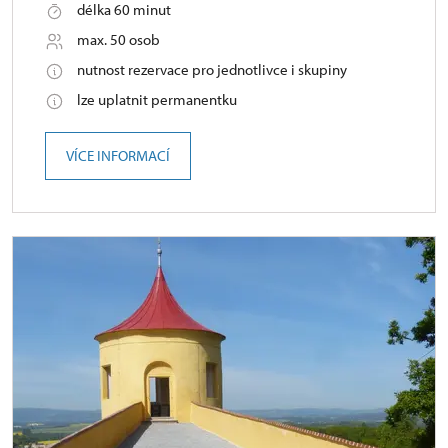
délka 60 minut
max. 50 osob
nutnost rezervace pro jednotlivce i skupiny
lze uplatnit permanentku
VÍCE INFORMACÍ