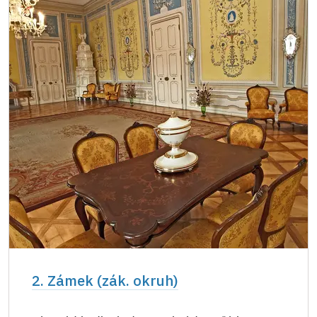
2. Zámek (zák. okruh)