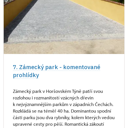
7. Zámecký park - komentované
prohlídky
Zámecký park v Horšovském Týně patří svou
rozlohou i rozmanitostí vzácných dřevin
k nejvýznamnějším parkům v západních Čechách.
Rozkládá se na téměř 40 ha. Dominantou spodní
části parku jsou dva rybníky, kolem kterých vedou
upravené cesty pro pěší. Romantická zákoutí