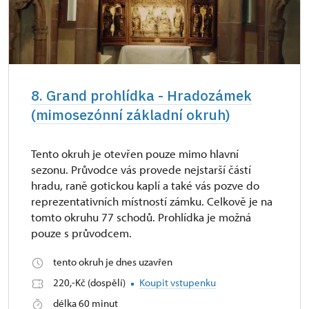
8. Grand prohlídka - Hradozámek
(mimosezónní základní okruh)
Tento okruh je otevřen pouze mimo hlavní
sezonu. Průvodce vás provede nejstarší částí
hradu, raně gotickou kaplí a také vás pozve do
reprezentativních místností zámku. Celkově je na
tomto okruhu 77 schodů. Prohlídka je možná
pouze s průvodcem.
tento okruh je dnes uzavřen
220,-Kč (dospělí)
Koupit vstupenku
délka 60 minut