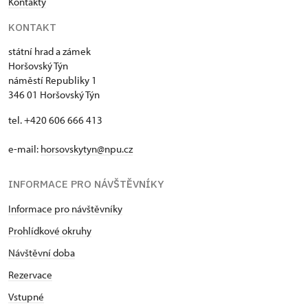
Kontakty
KONTAKT
státní hrad a zámek
Horšovský Týn
náměstí Republiky 1
346 01 Horšovský Týn
tel. +420 606 666 413
e-mail:
horsovskytyn@npu.cz
INFORMACE PRO NÁVŠTĚVNÍKY
Informace pro návštěvníky
Prohlídkové okruhy
Návštěvní doba
Rezervace
Vstupné