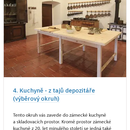
4. Kuchyně - z tajů depozitáře
(výběrový okruh)
Tento okruh vás zavede do zámecké kuchyně
a skladovacích prostor. Kromě prostor zámecké
kuchyně z 20. let minulého století se jedná také