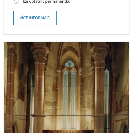
lze uplatnit permanentku
VÍCE INFORMACÍ