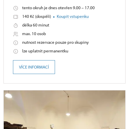
tento okruh je dnes otevřen 9.00 – 17.00
140 Kč (dospělí)
Koupit vstupenku
délka 60 minut
max. 10 osob
nutnost rezervace pouze pro skupiny
lze uplatnit permanentku
VÍCE INFORMACÍ