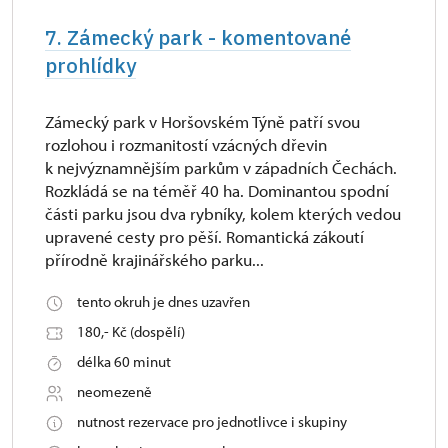
7. Zámecký park - komentované
prohlídky
Zámecký park v Horšovském Týně patří svou
rozlohou i rozmanitostí vzácných dřevin
k nejvýznamnějším parkům v západních Čechách.
Rozkládá se na téměř 40 ha. Dominantou spodní
části parku jsou dva rybníky, kolem kterých vedou
upravené cesty pro pěší. Romantická zákoutí
přírodně krajinářského parku...
tento okruh je dnes uzavřen
180,- Kč (dospělí)
délka 60 minut
neomezeně
nutnost rezervace pro jednotlivce i skupiny