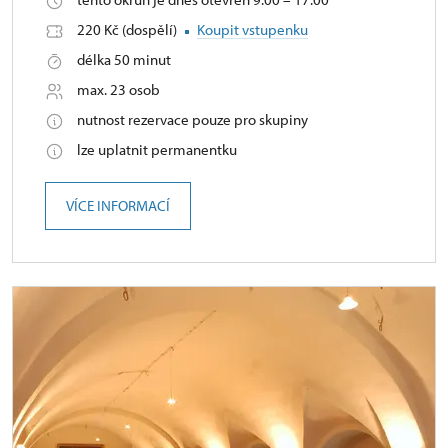
220 Kč (dospělí)
Koupit vstupenku
délka 50 minut
max. 23 osob
nutnost rezervace pouze pro skupiny
lze uplatnit permanentku
VÍCE INFORMACÍ