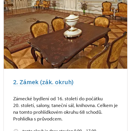
2. Zámek (zák. okruh)
Zámecké bydlení od 16. století do počátku
20. století, salony, taneční sál, knihovna. Celkem je
na tomto prohlídkovém okruhu 68 schodů.
Prohlídka s průvodcem.
tento okruh je dnes otevřen 9.00 – 17.00