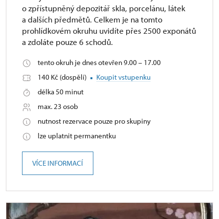
o zpřístupněný depozitář skla, porcelánu, látek
a dalších předmětů. Celkem je na tomto
prohlídkovém okruhu uvidíte přes 2500 exponátů
a zdoláte pouze 6 schodů.
tento okruh je dnes otevřen 9.00 – 17.00
140 Kč (dospělí)
Koupit vstupenku
délka 50 minut
max. 23 osob
nutnost rezervace pouze pro skupiny
lze uplatnit permanentku
VÍCE INFORMACÍ