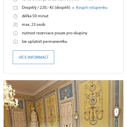
Dospělý / 220,- Kč (dospělí)
Koupit vstupenku
délka 50 minut
max. 23 osob
nutnost rezervace pouze pro skupiny
lze uplatnit permanentku
VÍCE INFORMACÍ