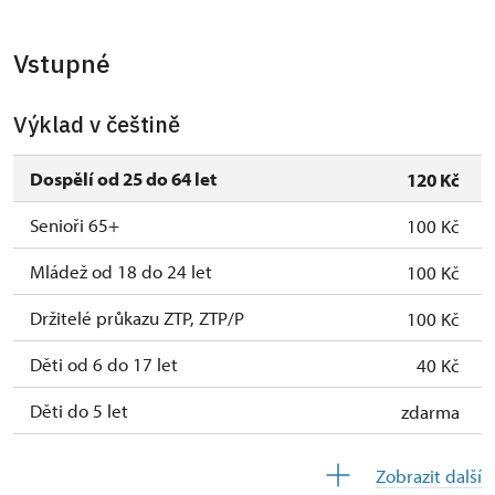
Vstupné
Výklad v češtině
Dospělí od 25 do 64 let
120 Kč
Senioři 65+
100 Kč
Mládež od 18 do 24 let
100 Kč
Držitelé průkazu ZTP, ZTP/P
100 Kč
Děti od 6 do 17 let
40 Kč
Děti do 5 let
zdarma
Průvodce držitele průkazu ZTP/P
zdarma
Zobrazit další