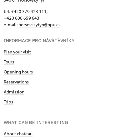
tel. +420 379 423 111,
+420 606 659 643
e-mail:
horsovskytyn@npu.cz
INFORMACE PRO NÁVŠTĚVNÍKY
Plan your visit
Tours
Opening hours
Reservations
Admission
Trips
WHAT CAN BE INTERESTING
About chateau