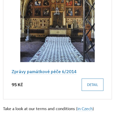
Zprávy památkové péče 6/2014
95 Kč
DETAIL
Take a look at our terms and conditions (
in Czech
)