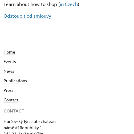
Learn about how to shop (
in Czech
)
Odstoupit od smlouvy
Home
Events
News
Publications
Press
Contact
CONTACT
Horšovský Týn state chateau
náměstí Republiky 1
346 01 Horšovský Týn