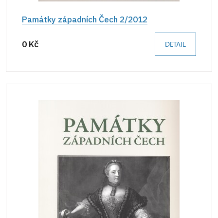
Památky západních Čech 2/2012
0 Kč
DETAIL