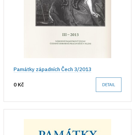
Památky západních Čech 3/2013
0 Kč
DETAIL