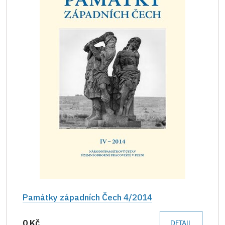
Památky západních Čech 4/2014
0 Kč
DETAIL