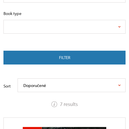
Book type
FILTER
Doporučené
Sort
7 results