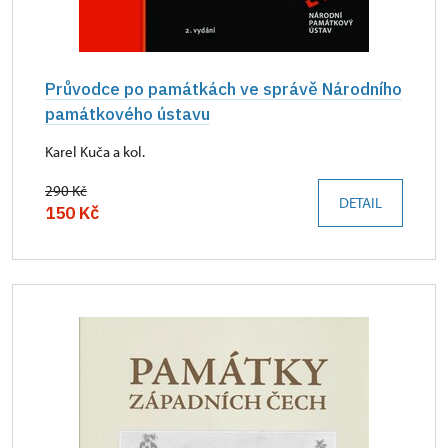
Průvodce po památkách ve správě Národního
památkového ústavu
Karel Kuča a kol.
290 Kč
DETAIL
150 Kč